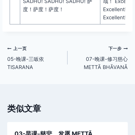
SĀDHU! SĀDHU! SĀDHU! 萨
哉！ Excellen
度！萨度！萨度！
Excellent!
Excellent!
文
上一页
下一步
05-晚课-三皈依
07-晚课-修习慈心
章
TISARANA
METTĀ BHĀVANĀ
导
航
类似文章
03-早课-慈悲、发愿 METTĀ