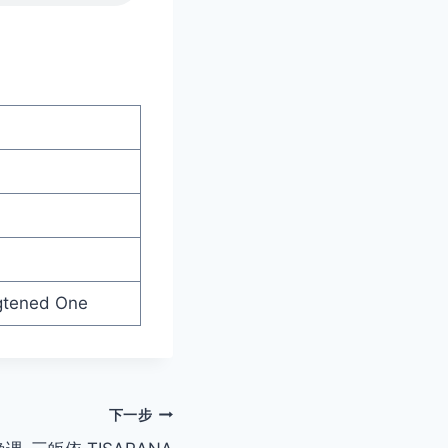
gtened One
下一步