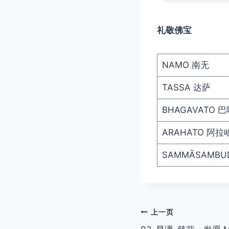
礼敬佛宝
NAMO 南无
TASSA 达萨
BHAGAVATO 
ARAHATO 阿拉
SAMMĀSAMB
文
上一页