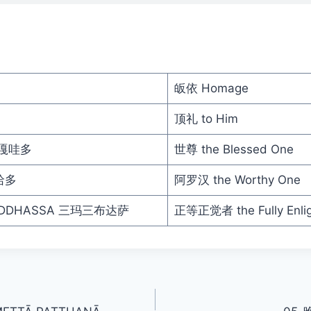
皈依 Homage
顶礼 to Him
巴嘎哇多
世尊 the Blessed One
哈多
阿罗汉 the Worthy One
UDDHASSA 三玛三布达萨
正等正觉者 the Fully Enli